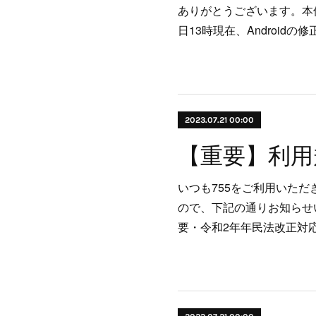
ありがとうございます。本件
日13時現在、Android
2023.07.21 00:00
【重要】利用
いつも755をご利用いただ
ので、下記の通りお知らせい
要・令和2年年民法改正対