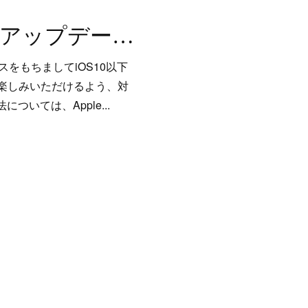
【重要】iOS10のサポート終了について、OSアップデートのお願い
をもちましてiOS10以下
をお楽しみいただけるよう、対
いては、Apple...