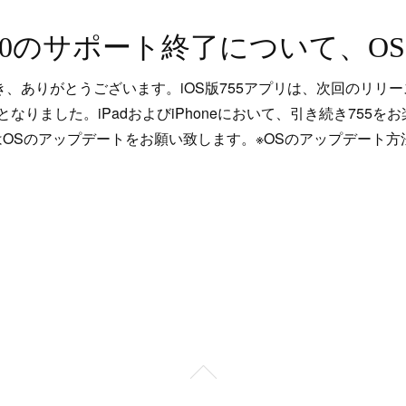
き、ありがとうございます。iOS版755アプリは、次回のリリース
なりました。iPadおよびiPhoneにおいて、引き続き755
OSのアップデートをお願い致します。※OSのアップデート方法につ