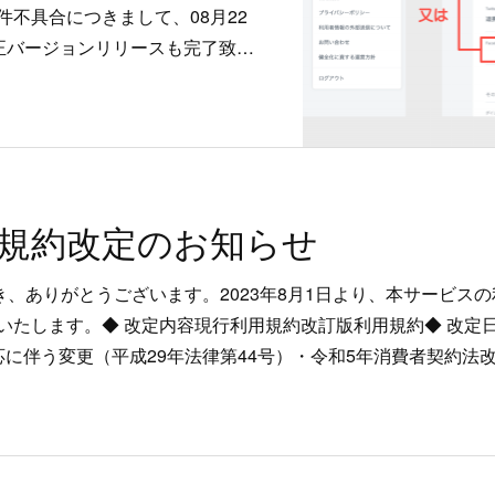
不具合につきまして、08月22
の修正バージョンリリースも完了致…
規約改定のお知らせ
き、ありがとうございます。2023年8月1日より、本サービス
たします。◆ 改定内容現行利用規約改訂版利用規約◆ 改定日20
応に伴う変更（平成29年法律第44号）・令和5年消費者契約法