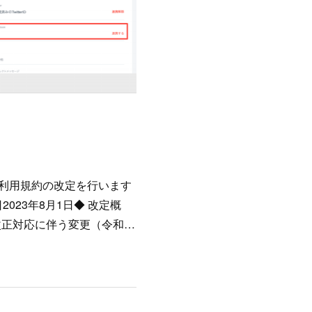
の利用規約の改定を行います
23年8月1日◆ 改定概
改正対応に伴う変更（令和…