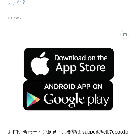
ますか？
HELPS
(
12
)
お問い合わせ・ご意見・ご要望は support@ctl.7gogo.jp