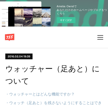
Ameba Owndで
あなただけのホームページやブログをつ
くろう
今すぐ試す
2016.02.04 19:39
ウォッチャー（足あと）に
ついて
・ウォッチャーとはどんな機能ですか？
・ウォッチ（足あと）を残さないようにすることはでき