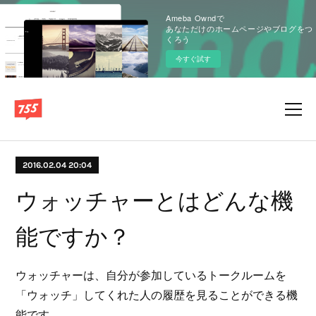
Ameba Owndで
あなただけのホームページやブログをつ
くろう
今すぐ試す
2016.02.04 20:04
ウォッチャーとはどんな機
能ですか？
ウォッチャーは、自分が参加しているトークルームを
「ウォッチ」してくれた人の履歴を見ることができる機
能です。