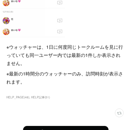
※ウォッチャーは、1日に何度同じトークルームを見に行
っていても同一ユーザー内では最新の1件しか表示され
ません。
※最新の1時間分のウォッチャーのみ、訪問時刻が表示さ
れます。
HELP_PAGE
(
48
)
HELP記事
(
51
)