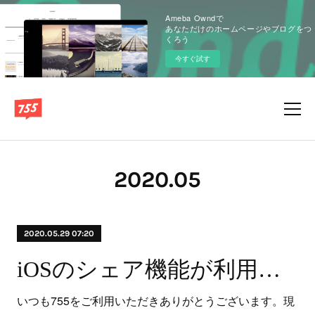
Ameba Owndで
あなただけのホームページやブログをつ
くろう
今すぐ試す
2020
.
05
2020.05.29 07:20
iOSのシェア機能が利用できない不具合が発生しております
いつも755をご利用いただきありがとうございます。現