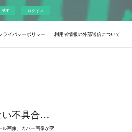
ぐ試す
ログイン
プライバシーポリシー
利用者情報の外部送信について
プロフィール画像、カバー画像が変更できない不具合が発生しております
ィール画像、カバー画像が変