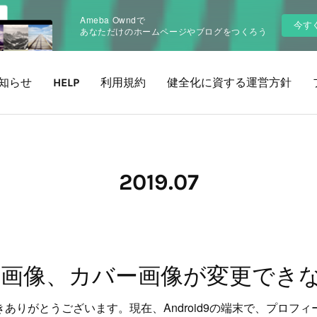
Ameba Owndで
今す
あなただけのホームページやブログをつくろう
知らせ
HELP
利用規約
健全化に資する運営方針
2019
.
07
きありがとうございます。現在、Android9の端末で、プロフ