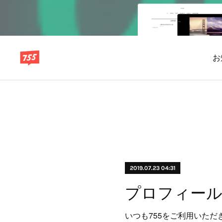
お
2019.07.23 04:31
いつも755をご利用いただ