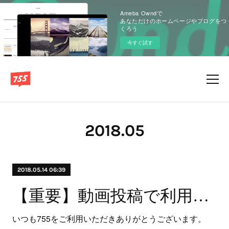
Ameba Owndで
あなただけのホームページやブログをつ
くろう
今すぐ試す
2018
.
05
2018.05.14 06:39
【重要】動画投稿で利用した楽曲の再申請のお願い
いつも755をご利用いただきありがとうございます。