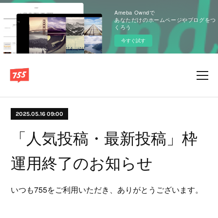
Ameba Owndで
あなただけのホームページやブログをつ
くろう
今すぐ試す
2025.05.16 09:00
「人気投稿・最新投稿」枠
運用終了のお知らせ
いつも755をご利用いただき、ありがとうございます。