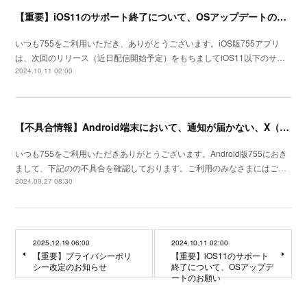
【重要】iOS11のサポート終了について、OSアップデートのお願い
いつも755をご利用いただき、ありがとうございます。iOS版755アプリ
は、次回のリリース（近日配信開始予定）をもちましてiOS11以下のサ…
2024.10.11 02:00
【不具合情報】Android端末において、通知が届かない、X（旧Twitterログインができない）
いつも755をご利用いただきありがとうございます。Android版755におき
まして、下記のの不具合を確認しております。ご利用のみなさまにはご…
2024.09.27 08:30
2025.12.19 06:00
2024.10.11 02:00
【重要】プライバシーポリ
【重要】iOS11のサポート
シー改定のお知らせ
終了について、OSアップデ
ートのお願い