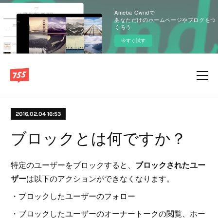
Ameba Owndで
あなただけのホームページやブログをつ
くろう
今すぐ試す
2016.02.04 16:53
ブロックとは何ですか？
特定のユーザーをブロックすると、
ブロックされたユー
ザー
は以下のアクションができなくなります。
・ブロックしたユーザーのフォロー
・ブロックしたユーザーのオーナートークの閲覧、ホー