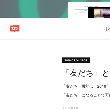
お
2016.02.04 15:07
「友だち」と
「友だち」機能は、2016
「友だち」になることで可
HELP記事
(
51
)