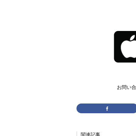
お問い合わ
関連記事