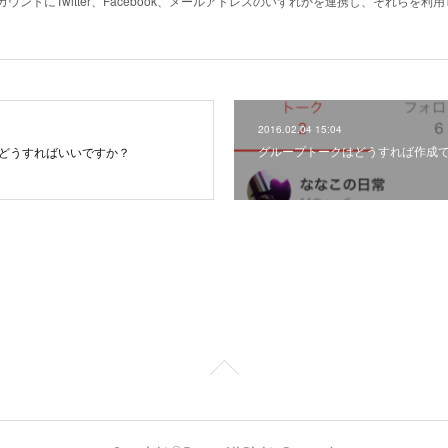
ントにTwitter、Facebook、メールアドレスのいずれかを連携し、それらを
2016.02.04 15:04
グループトークはどうすれば作成
はどうすればいいですか？