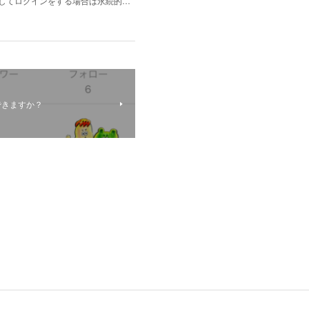
利用してログインをする場合は永続的…
できますか？