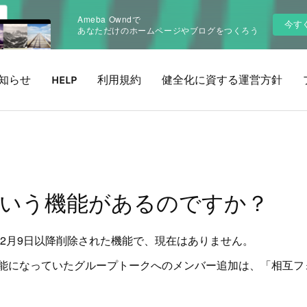
Ameba Owndで
今す
あなただけのホームページやブログをつくろう
知らせ
HELP
利用規約
健全化に資する運営方針
いう機能があるのですか？
年2月9日以降削除された機能で、現在はありません。
能になっていたグループトークへのメンバー追加は、「相互フ