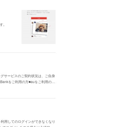
ます。
リングサービスのご契約状況は、ご自身
Bankをご利用の方■auをご利用の…
を利用してのログインができなくなり