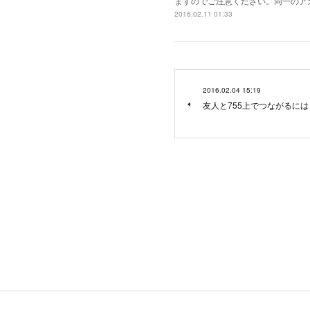
ますのでご注意ください。同一のアカウ
2016.02.11 01:33
2016.02.04 15:19
友人と755上でつながるに