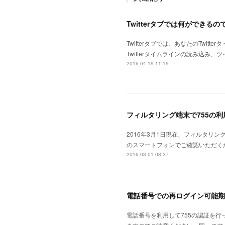
Twitterタブでは何ができるの
Twitterタブでは、あなたのTwi
Twitterタイムラインの読み込み
2016.04.19 11:19
フィルタリング端末で755の
2016年3月1日現在、フィルタリ
のスマートフォンでご確認いただくか、
2016.03.01 08:37
電話番号での再ログイン可能期
電話番号を利用して755の認証を