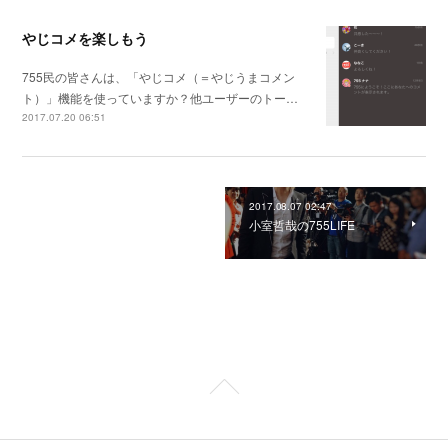
やじコメを楽しもう
755民の皆さんは、「やじコメ（＝やじうまコメン
ト）」機能を使っていますか？他ユーザーのトー…
2017.07.20 06:51
2017.08.07 02:47
小室哲哉の755LIFE