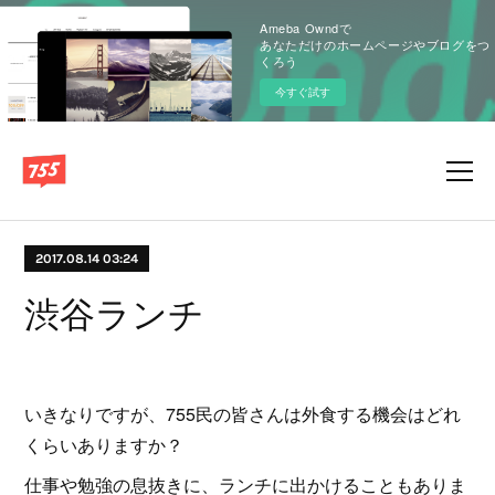
Ameba Owndで
あなただけのホームページやブログをつ
くろう
今すぐ試す
2017.08.14 03:24
渋谷ランチ
いきなりですが、755民の皆さんは外食する機会はどれ
くらいありますか？
仕事や勉強の息抜きに、ランチに出かけることもありま