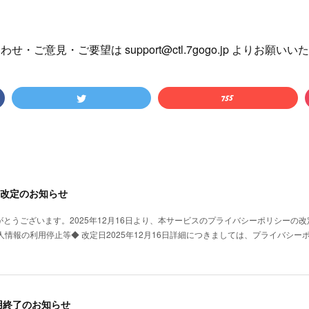
せ・ご意見・ご要望は support@ctl.7gogo.jp よりお願い
改定のお知らせ
がとうございます。2025年12月16日より、本サービスのプライバシーポリシーの
個人情報の利用停止等◆ 改定日2025年12月16日詳細につきましては、プライバシ
用終了のお知らせ