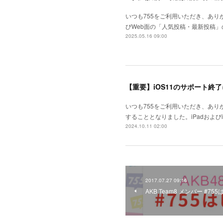
いつも755をご利用いただき、ありがと
びWeb面の「人気投稿・最新投稿」
2025.05.16 09:00
【重要】iOS11のサポート終
いつも755をご利用いただき、あり
することとなりました。iPadおよ
2024.10.11 02:00
2017.07.27 09:16
AKB Team8 メンバー #7