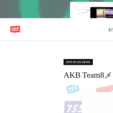
お
2017.07.25 06:00
AKB Team