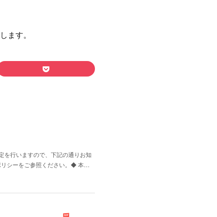
いたします。
改定を行いますので、下記の通りお知
ーポリシーをご参照ください。◆ 本…