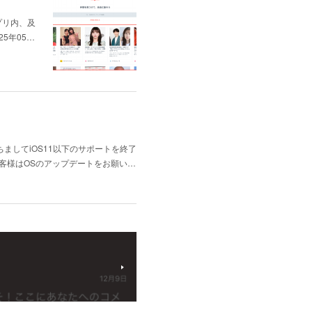
プリ内、及
5年05…
ましてiOS11以下のサポートを終了
お客様はOSのアップデートをお願い…