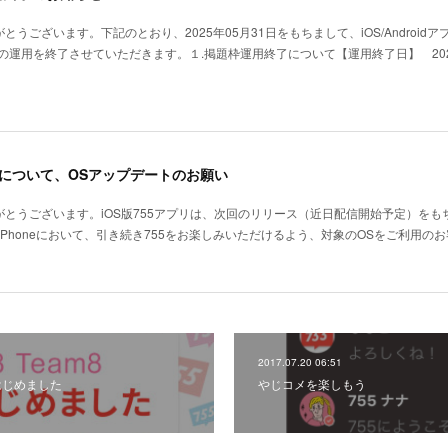
うございます。下記のとおり、2025年05月31日をもちまして、iOS/Androidア
の運用を終了させていただきます。１.掲題枠運用終了について【運用終了日】 202
了について、OSアップデートのお願い
がとうございます。iOS版755アプリは、次回のリリース（近日配信開始予定）をもち
びiPhoneにおいて、引き続き755をお楽しみいただけるよう、対象のOSをご利用の
2017.07.20 06:51
55はじめました
やじコメを楽しもう