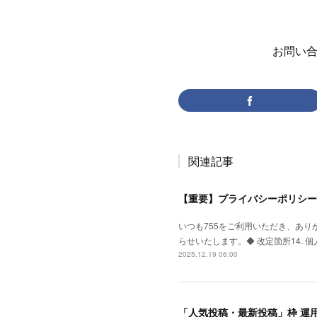
お問い合わ
関連記事
【重要】プライバシーポリシー
いつも755をご利用いただき、あり
らせいたします。◆ 改定箇所14. 
2025.12.19 06:00
「人気投稿・最新投稿」枠 運