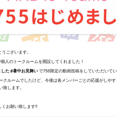
とうございます。
40名が個人のトークルームを開設してくれました！
ました #暑中お見舞い
で755限定の動画投稿をしていただいて
ークルームでしたけど、今後は各メンバーごとの応援がしやす
い致します。
しくお願い致します!!