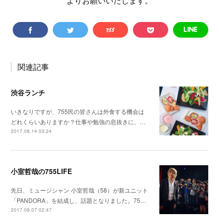
よりお願いいたします。
関連記事
渋谷ランチ
いきなりですが、755民の皆さんは外食する機会は
どれくらいありますか？仕事や勉強の息抜きに、…
2017.08.14 03:24
小室哲哉の755LIFE
先日、ミュージシャン 小室哲哉（58）が新ユニット
「PANDORA」を結成し、話題となりました。75…
2017.08.07 02:47