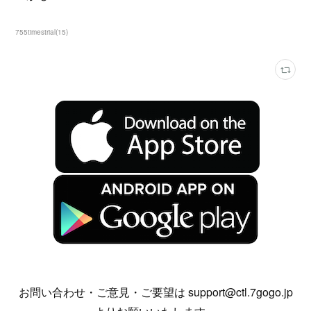
755timestrial
(
15
)
お問い合わせ・ご意見・ご要望は support@ctl.7gogo.jp