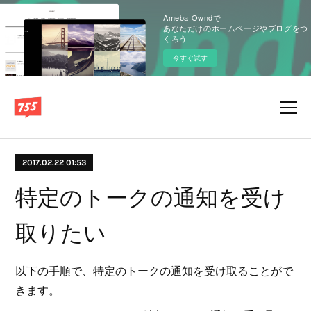
Ameba Owndで
あなただけのホームページやブログをつ
くろう
今すぐ試す
2017.02.22 01:53
特定のトークの通知を受け
取りたい
以下の手順で、特定のトークの通知を受け取ることがで
きます。