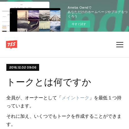
Ameba Owndで
あなただけのホームページやブログをつ
くろう
今すぐ試す
2016.12.02 09:06
トークとは何ですか
全員が、オーナーとして「
メイントーク
」を最低１つ持
っています。
それに加え、いくつでもトークを作成することができま
す。