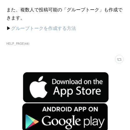
また、複数人で投稿可能の「グループトーク」も作成で
きます。
▶︎
グループトークを作成する方法
HELP_PAGE
(
48
)