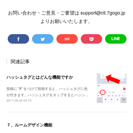
お問い合わせ・ご意見・ご要望は support@ctl.7gogo.jp
よりお願いいたします。
関連記事
ハッシュタグとはどんな機能ですか
投稿に "#" をつけて投稿すると、ハッシュタグに色
が付きます。ハッシュタグをタップするとハッシ…
2017.06.20 03:16
７、ルームデザイン機能