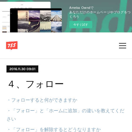
Ameba Owndで
あなただけのホームページやブログをつ
くろう
今すぐ試す
2016.11.30 09:01
４、フォロー
・フォローすると何ができますか
・「フォロー」と「ホームに追加」の違いを教えてくだ
さい
・「フォロー」を解除するとどうなりますか