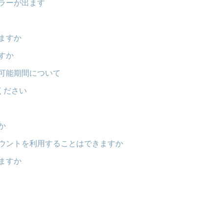
ラーが出ます
ますか
すか
可能期間について
ください
か
ウントを利用することはできますか
ますか