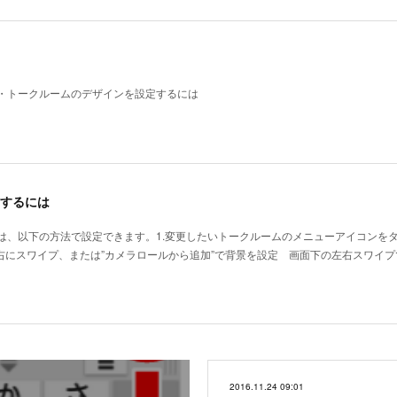
・トークルームのデザインを設定するには
するには
は、以下の方法で設定できます。1.変更したいトークルームのメニューアイコンをタ
右にスワイプ、または”カメラロールから追加”で背景を設定 画面下の左右スワイプ
2016.11.24 09:01