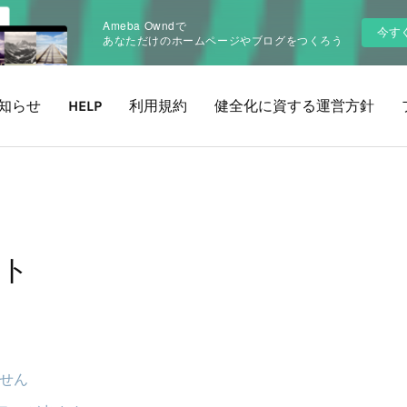
Ameba Owndで
今す
あなただけのホームページやブログをつくろう
知らせ
HELP
利用規約
健全化に資する運営方針
ント
ません