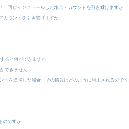
で、再びインストールした場合アカウントを引き継げますか
アカウントを引き継げますか
kを連携すると何ができますか
の連携ができません
ウントを連携した場合、その情報はどのように利用されるのです
て
きるのですか