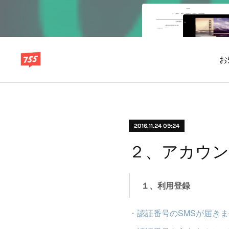
お
2016.11.24 09:24
２、アカウ
１、利用登録
・認証番号のSMSが届き