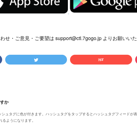
せ・ご意見・ご要望は support@ctl.7gogo.jp よりお願い
すか
、ハッシュタグに色が付きます。ハッシュタグをタップするとハッシュタグフィードが
れるようになります。