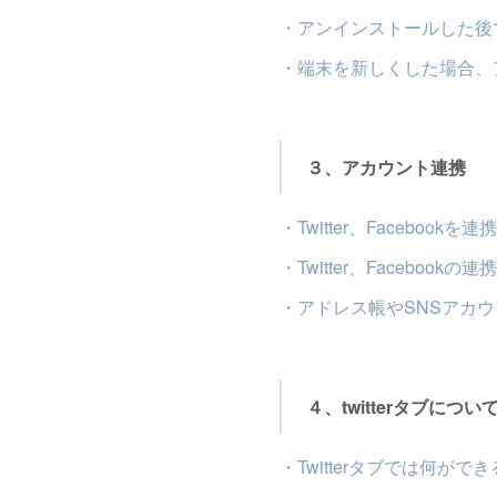
・アンインストールした後
・端末を新しくした場合、
３、アカウント連携
・Twitter、Faceboo
・Twitter、Facebook
・アドレス帳やSNSアカ
４、twitterタブについ
・Twitterタブでは何がで