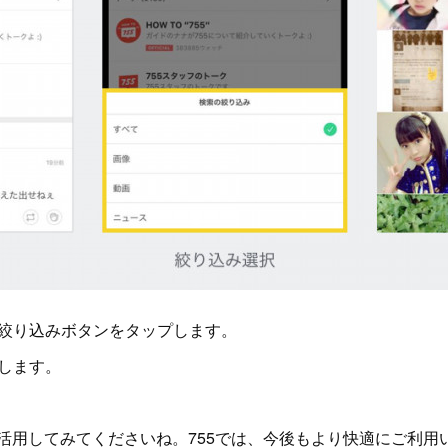
の絞り込みボタンをタップします。
択します。
活用してみてくださいね。755では、今後もより快適にご利用