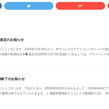
改定のお知らせ
がとうございます。2025年12月16日より、本サービスのプライバシーポリシーの
個人情報の利用停止等◆ 改定日2025年12月16日詳細につきましては、プライバシ
用終了のお知らせ
うございます。下記のとおり、2025年05月31日をもちまして、iOS/Androidア
の運用を終了させていただきます。１.掲題枠運用終了について【運用終了日】 202