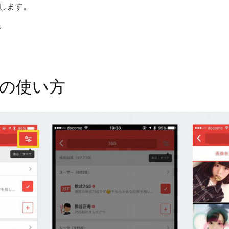
力します。
。
の使い方