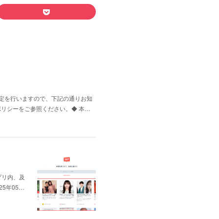
改定を行いますので、下記の通りお知
ーポリシーをご参照ください。◆ 本…
プリ内、及
5年05…