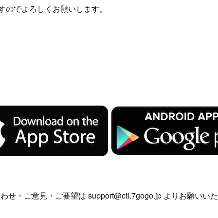
すのでよろしくお願いします。
せ・ご意見・ご要望は support@ctl.7gogo.jp よりお願い