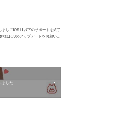
ましてiOS11以下のサポートを終了
お客様はOSのアップデートをお願い…
れました