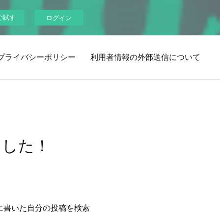
ぐ試す
ログイン
プライバシーポリシー
利用者情報の外部送信について
ました！
に書いた自分の投稿を検索