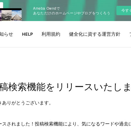
Ameba Owndで
今す
あなただけのホームページやブログをつくろう
知らせ
HELP
利用規約
健全化に資する運営方針
稿検索機能をリリースいたし
だきありがとうございます。
リースされました！投稿検索機能により、気になるワードや過去