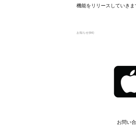
機能をリリースしていきま
お知らせ
(
66
)
お問い合わ