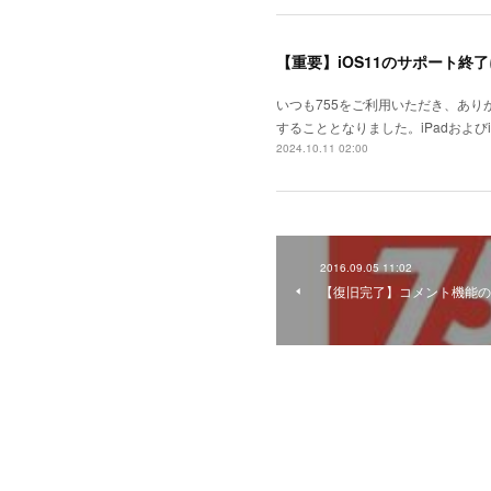
【重要】iOS11のサポート終
いつも755をご利用いただき、あり
することとなりました。iPadおよ
2024.10.11 02:00
2016.09.05 11:02
【復旧完了】コメント機能