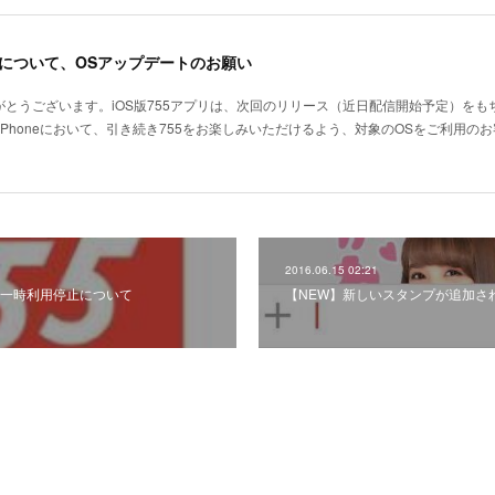
了について、OSアップデートのお願い
がとうございます。iOS版755アプリは、次回のリリース（近日配信開始予定）をもち
びiPhoneにおいて、引き続き755をお楽しみいただけるよう、対象のOSをご利用の
2016.06.15 02:21
の一時利用停止について
【NEW】新しいスタンプが追加さ