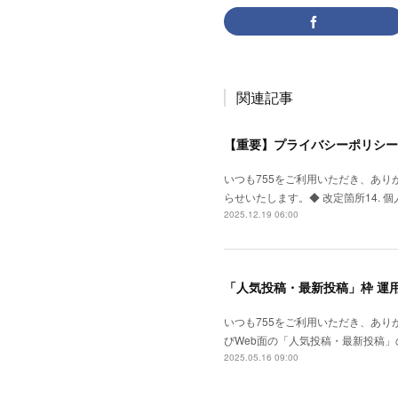
関連記事
【重要】プライバシーポリシー
いつも755をご利用いただき、あり
らせいたします。◆ 改定箇所14. 
2025.12.19 06:00
「人気投稿・最新投稿」枠 運
いつも755をご利用いただき、ありがと
びWeb面の「人気投稿・最新投稿」
2025.05.16 09:00