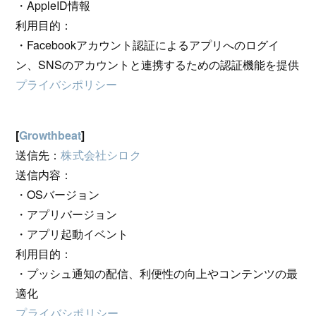
・AppleID情報
利用目的：
・Facebookアカウント認証によるアプリへのログイ
ン、SNSのアカウントと連携するための認証機能を提供
プライバシポリシー
[
Growthbeat
]
送信先：
株式会社シロク
送信内容：
・OSバージョン
・アプリバージョン
・アプリ起動イベント
利用目的：
・プッシュ通知の配信、利便性の向上やコンテンツの最
適化
プライバシポリシー