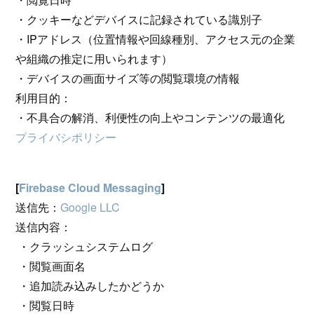
・クッキーなどデバイスに記録されている識別子
・IPアドレス（位置情報や回線種別、アクセス元の企業
や組織の推定に用いられます）
・デバイスの画面サイズ等の閲覧環境の情報
利用目的：
・不具合の解消、利便性の向上やコンテンツの最適化
プライバシポリシー
[
Firebase Cloud Messaging
]
送信先：
Google LLC
送信内容：
・クラッシュシステムログ
・閲覧画面名
・追加読み込みしたかどうか
・閲覧日時