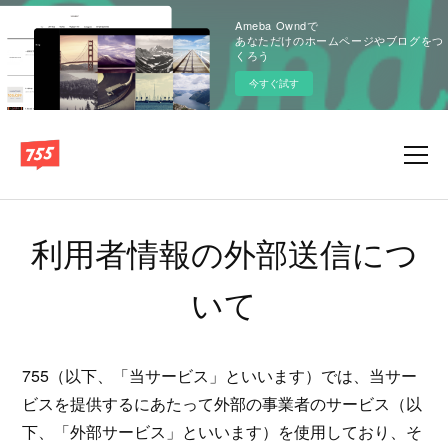
Ameba Owndで
あなただけのホームページやブログをつ
くろう
今すぐ試す
利用者情報の外部送信につ
いて
755（以下、「当サービス」といいます）では、当サー
ビスを提供するにあたって外部の事業者のサービス（以
下、「外部サービス」といいます）を使用しており、そ