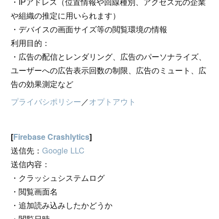
・IPアドレス（位置情報や回線種別、アクセス元の企業
や組織の推定に用いられます）
・デバイスの画面サイズ等の閲覧環境の情報
利用目的：
・広告の配信とレンダリング、広告のパーソナライズ、
ユーザーへの広告表示回数の制限、広告のミュート、広
告の効果測定など
プライバシポリシー
／
オプトアウト
[
Firebase Crashlytics
]
送信先：
Google LLC
送信内容：
・クラッシュシステムログ
・閲覧画面名
・追加読み込みしたかどうか
・閲覧日時