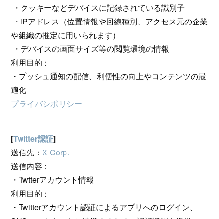
・クッキーなどデバイスに記録されている識別子
・IPアドレス（位置情報や回線種別、アクセス元の企業
や組織の推定に用いられます）
・デバイスの画面サイズ等の閲覧環境の情報
利用目的：
・プッシュ通知の配信、利便性の向上やコンテンツの最
適化
プライバシポリシー
[
Twitter認証
]
送信先：
X Corp.
送信内容：
・Twtterアカウント情報
利用目的：
・Twitterアカウント認証によるアプリへのログイン、