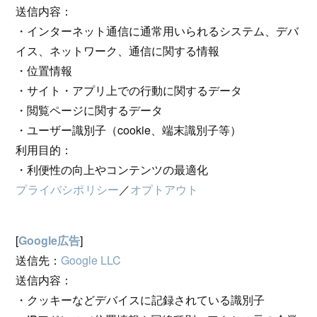
送信内容：
・インターネット通信に通常用いられるシステム、デバ
イス、ネットワーク、通信に関する情報
・位置情報
・サイト・アプリ上での行動に関するデータ
・閲覧ページに関するデータ
・ユーザー識別子（cookie、端末識別子等）
利用目的：
・利便性の向上やコンテンツの最適化
プライバシポリシー
／
オプトアウト
[
Google広告
]
送信先：
Google LLC
送信内容：
・クッキーなどデバイスに記録されている識別子